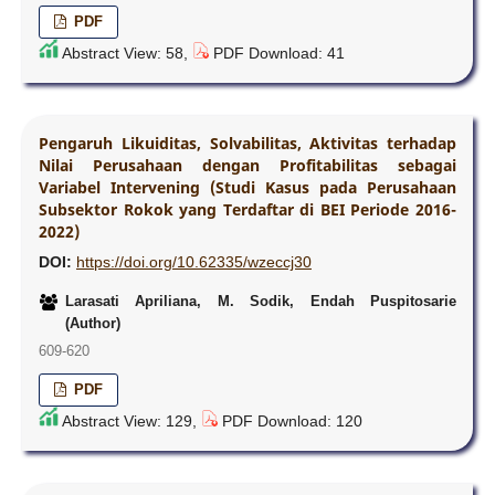
PDF
Abstract View: 58,
PDF Download: 41
Pengaruh Likuiditas, Solvabilitas, Aktivitas terhadap
Nilai Perusahaan dengan Profitabilitas sebagai
Variabel Intervening (Studi Kasus pada Perusahaan
Subsektor Rokok yang Terdaftar di BEI Periode 2016-
2022)
DOI:
https://doi.org/10.62335/wzeccj30
Larasati Apriliana, M. Sodik, Endah Puspitosarie
(Author)
609-620
PDF
Abstract View: 129,
PDF Download: 120