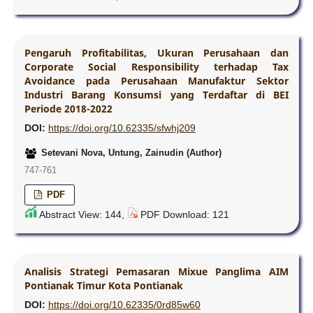
Pengaruh Profitabilitas, Ukuran Perusahaan dan
Corporate Social Responsibility terhadap Tax
Avoidance pada Perusahaan Manufaktur Sektor
Industri Barang Konsumsi yang Terdaftar di BEI
Periode 2018-2022
DOI:
https://doi.org/10.62335/sfwhj209
Setevani Nova, Untung, Zainudin (Author)
747-761
PDF
Abstract View: 144,
PDF Download: 121
Analisis Strategi Pemasaran Mixue Panglima AIM
Pontianak Timur Kota Pontianak
DOI:
https://doi.org/10.62335/0rd85w60