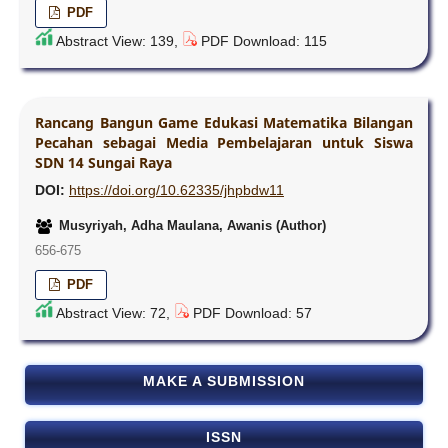
PDF
Abstract View: 139,
PDF Download: 115
Rancang Bangun Game Edukasi Matematika Bilangan
Pecahan sebagai Media Pembelajaran untuk Siswa
SDN 14 Sungai Raya
DOI:
https://doi.org/10.62335/jhpbdw11
Musyriyah, Adha Maulana, Awanis (Author)
656-675
PDF
Abstract View: 72,
PDF Download: 57
MAKE A SUBMISSION
ISSN