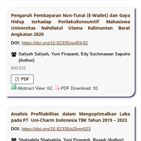
Pengaruh Pembayaran Non-Tunai (E-Wallet) dan Gaya
Hidup terhadap PerilakuKonsumtif Mahasiswa
Universitas Nahdlatul Ulama Kalimantan Barat
Angkatan 2020
DOI:
https://doi.org/10.62335/qxj93r32
Saliyeh Saliyeh, Yuni Firayanti, Edy Suchmawan Saputra
(Author)
800-819
PDF
Abstract View: 62,
PDF Download: 91
Analisis Profitabilitas dalam Mengoptimalkan Laba
pada PT Uni-Charm Indonesia TBK Tahun 2019 – 2023
DOI:
https://doi.org/10.62335/p2kmr623
Shalsabila Shalsabila, Yuni Firayanti, Rosadi (Author)