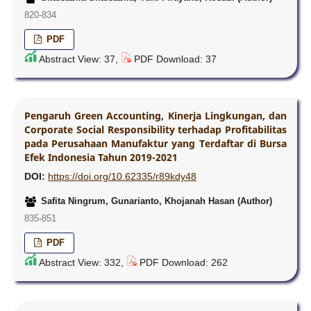
820-834
PDF
Abstract View: 37,
PDF Download: 37
Pengaruh Green Accounting, Kinerja Lingkungan, dan
Corporate Social Responsibility terhadap Profitabilitas
pada Perusahaan Manufaktur yang Terdaftar di Bursa
Efek Indonesia Tahun 2019-2021
DOI:
https://doi.org/10.62335/r89kdy48
Safita Ningrum, Gunarianto, Khojanah Hasan (Author)
835-851
PDF
Abstract View: 332,
PDF Download: 262