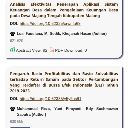
Analisis Efektivitas Penerapan Aplikasi Sistem
Keuangan Desa dalam Pengelolaan Keuangan Desa
pada Desa Majang Tengah Kabupaten Malang
DOI:
https://doi.org/10.62335/xrwnfa69
Lusi Faudiana, M. Sodik, Khojanah Hasan (Author)
621-629
Abstract View: 92,
PDF Download: 0
Pengaruh Rasio Profitabilitas dan Rasio Solvabilitas
terhadap Return Saham pada Sektor Pertambangan
yang Terdaftar di Bursa Efek Indonesia (BEI) Tahun
2019-2023
DOI:
https://doi.org/10.62335/y5y9as91
Muhammad Reza, Yuni Firayanti, Edy Suchmawan
Saputra (Author)
630-655