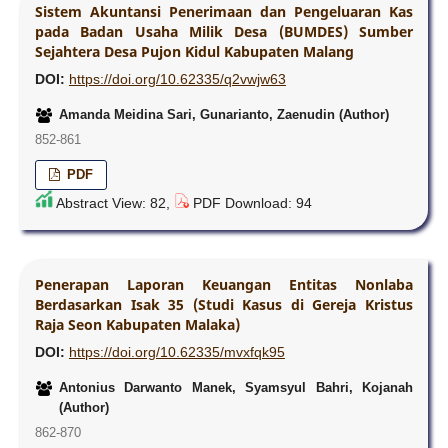
Sistem Akuntansi Penerimaan dan Pengeluaran Kas
pada Badan Usaha Milik Desa (BUMDES) Sumber
Sejahtera Desa Pujon Kidul Kabupaten Malang
DOI:
https://doi.org/10.62335/q2vwjw63
Amanda Meidina Sari, Gunarianto, Zaenudin (Author)
852-861
PDF
Abstract View: 82,
PDF Download: 94
Penerapan Laporan Keuangan Entitas Nonlaba
Berdasarkan Isak 35 (Studi Kasus di Gereja Kristus
Raja Seon Kabupaten Malaka)
DOI:
https://doi.org/10.62335/mvxfqk95
Antonius Darwanto Manek, Syamsyul Bahri, Kojanah
(Author)
862-870