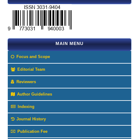
MAIN MENU
Focus and Scope
Editorial Team
Reviewers
Author Guidelines
Indexing
Journal History
Publication Fee