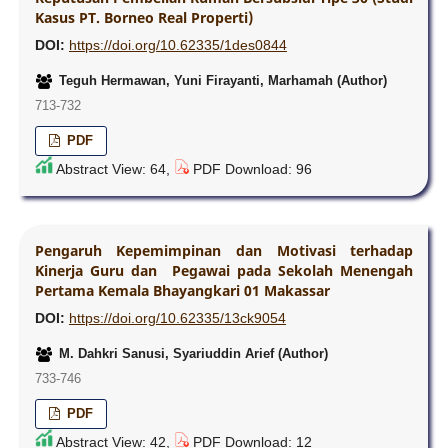
Kasus PT. Borneo Real Properti)
DOI:
https://doi.org/10.62335/1des0844
Teguh Hermawan, Yuni Firayanti, Marhamah (Author)
713-732
PDF
Abstract View: 64,
PDF Download: 96
Pengaruh Kepemimpinan dan Motivasi terhadap
Kinerja Guru dan Pegawai pada Sekolah Menengah
Pertama Kemala Bhayangkari 01 Makassar
DOI:
https://doi.org/10.62335/13ck9054
M. Dahkri Sanusi, Syariuddin Arief (Author)
733-746
PDF
Abstract View: 42,
PDF Download: 12