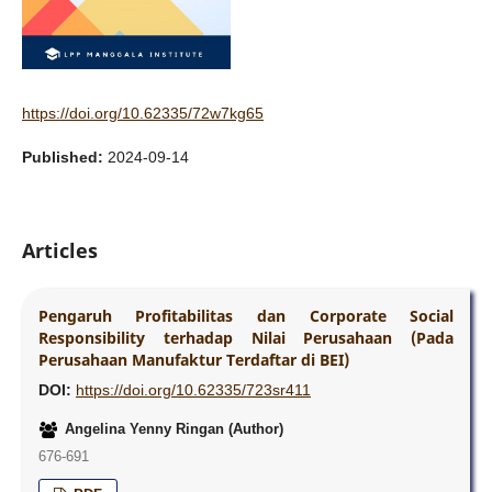
https://doi.org/10.62335/72w7kg65
Published:
2024-09-14
Articles
Pengaruh Profitabilitas dan Corporate Social
Responsibility terhadap Nilai Perusahaan (Pada
Perusahaan Manufaktur Terdaftar di BEI)
DOI:
https://doi.org/10.62335/723sr411
Angelina Yenny Ringan (Author)
676-691