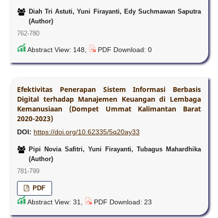
Diah Tri Astuti, Yuni Firayanti, Edy Suchmawan Saputra
(Author)
762-780
Abstract View: 148,
PDF Download: 0
Efektivitas Penerapan Sistem Informasi Berbasis
Digital terhadap Manajemen Keuangan di Lembaga
Kemanusiaan (Dompet Ummat Kalimantan Barat
2020-2023)
DOI:
https://doi.org/10.62335/5q20ay33
Pipi Novia Safitri, Yuni Firayanti, Tubagus Mahardhika
(Author)
781-799
PDF
Abstract View: 31,
PDF Download: 23