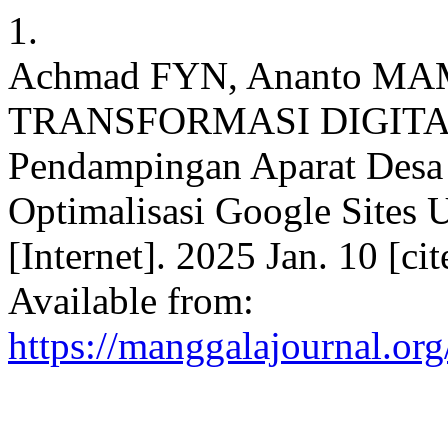
1.
Achmad FYN, Ananto MA
TRANSFORMASI DIGITA
Pendampingan Aparat Desa
Optimalisasi Google Sites
[Internet]. 2025 Jan. 10 [ci
Available from:
https://manggalajournal.org