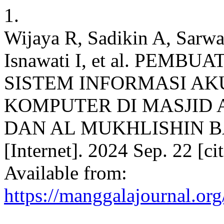
1.
Wijaya R, Sadikin A, Sarwa
Isnawati I, et al. PEM
SISTEM INFORMASI AK
KOMPUTER DI MASJID 
DAN AL MUKHLISHIN 
[Internet]. 2024 Sep. 22 [c
Available from:
https://manggalajournal.org