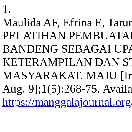
1.
Maulida AF, Efrina E, Taru
PELATIHAN PEMBUATAN
BANDENG SEBAGAI UP
KETERAMPILAN DAN ST
MASYARAKAT. MAJU [Intern
Aug. 9];1(5):268-75. Availa
https://manggalajournal.org