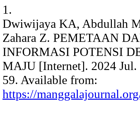
1.
Dwiwijaya KA, Abdullah M
Zahara Z. PEMETAAN D
INFORMASI POTENSI D
MAJU [Internet]. 2024 Jul. 
59. Available from:
https://manggalajournal.org