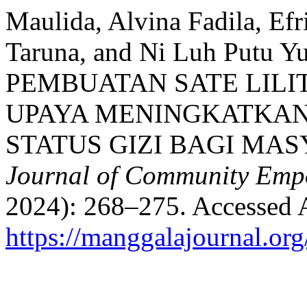
Maulida, Alvina Fadila, Ef
Taruna, and Ni Luh Putu 
PEMBUATAN SATE LILI
UPAYA MENINGKATKAN
STATUS GIZI BAGI MA
Journal of Community Em
2024): 268–275. Accessed 
https://manggalajournal.org