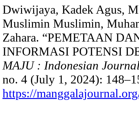
Dwiwijaya, Kadek Agus, M
Muslimin Muslimin, Muha
Zahara. “PEMETAAN DA
INFORMASI POTENSI DE
MAJU : Indonesian Journa
no. 4 (July 1, 2024): 148–
https://manggalajournal.org