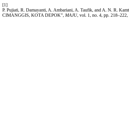
[1]
P. Pujiati, R. Damayanti, A. Ambariani, A. Taufik, and
CIMANGGIS, KOTA DEPOK”,
MAJU
, vol. 1, no. 4, pp. 218–222,