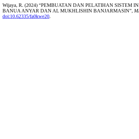
Wijaya, R. (2024) “PEMBUATAN DAN PELATIHAN SISTEM
BANUA ANYAR DAN AL MUKHLISHIN BANJARMASIN”,
MA
doi:10.62335/fa0kwe20
.