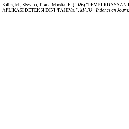
Salim, M., Siswina, T. and Marsita, E. (2026) “PEMBE
APLIKASI DETEKSI DINI ‘PAHIVA’”,
MAJU : Indonesian Journ