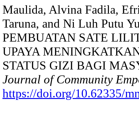
Maulida, Alvina Fadila, Ef
Taruna, and Ni Luh Putu Y
PEMBUATAN SATE LILI
UPAYA MENINGKATKAN
STATUS GIZI BAGI MA
Journal of Community Em
https://doi.org/10.62335/m