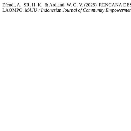
Efendi, A., SR, H. K., & Ardianti, W. O. V. (2025). 
LAOMPO.
MAJU : Indonesian Journal of Community Empowermen