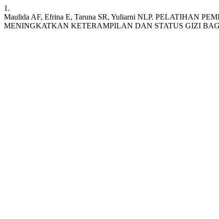
1.
Maulida AF, Efrina E, Taruna SR, Yuliarni NLP. PELATI
MENINGKATKAN KETERAMPILAN DAN STATUS GIZI BA