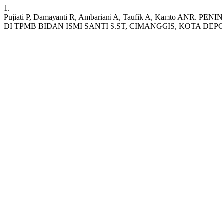
1.
Pujiati P, Damayanti R, Ambariani A, Taufik A, Kamto
DI TPMB BIDAN ISMI SANTI S.ST, CIMANGGIS, KOTA DEP