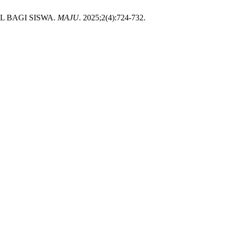
L BAGI SISWA.
MAJU
. 2025;2(4):724-732.