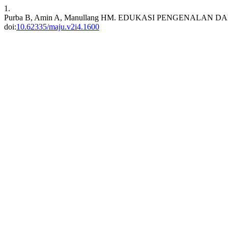
1.
Purba B, Amin A, Manullang HM. EDUKASI PENGENALAN
doi:
10.62335/maju.v2i4.1600