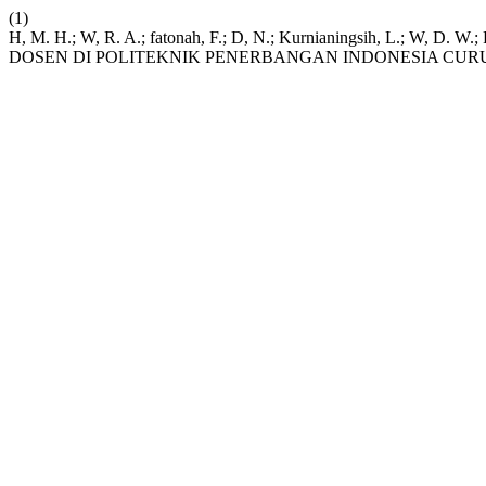
(1)
H, M. H.; W, R. A.; fatonah, F.; D, N.; Kurnianingsih, L
DOSEN DI POLITEKNIK PENERBANGAN INDONESIA CUR