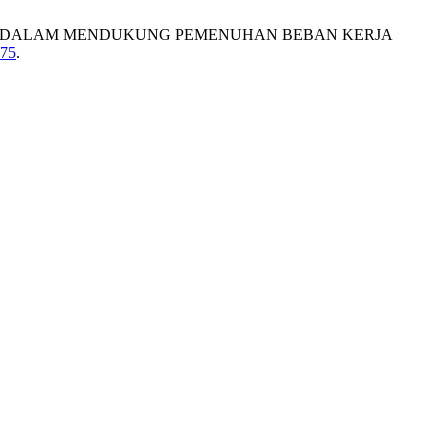
S PENGAJARAN DALAM MENDUKUNG PEMENUHAN BEBAN KERJA
175
.