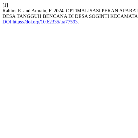
[1]
Rahim, E. and Amrain, F. 2024. OPTIMALISASI PERA
DESA TANGGUH BENCANA DI DESA SOGINTI KECAMAT
DOI:https://doi.org/10.62335/tra77593
.