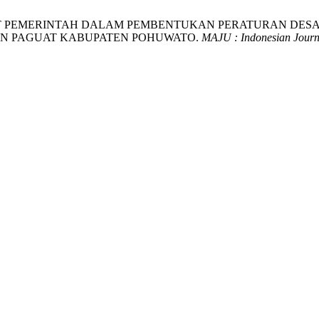
N APARAT PEMERINTAH DALAM PEMBENTUKAN PERATURAN 
AN PAGUAT KABUPATEN POHUWATO.
MAJU : Indonesian Jour