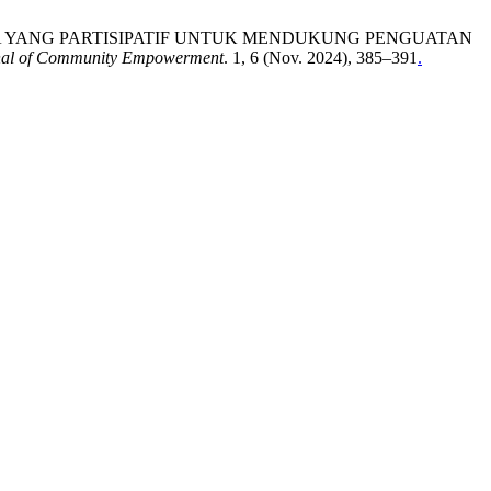
DESA YANG PARTISIPATIF UNTUK MENDUKUNG PENGUATAN
nal of Community Empowerment
. 1, 6 (Nov. 2024), 385–391
.