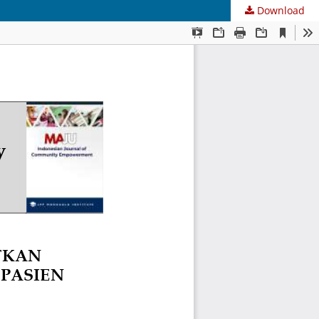
Download