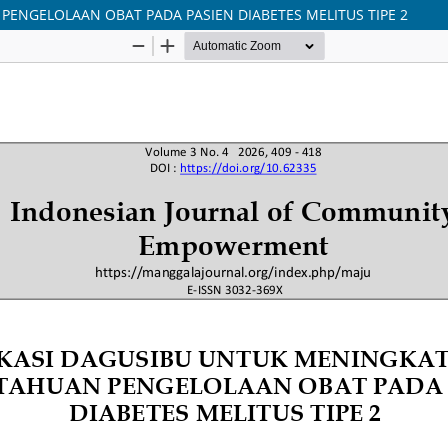
NGELOLAAN OBAT PADA PASIEN DIABETES MELITUS TIPE 2