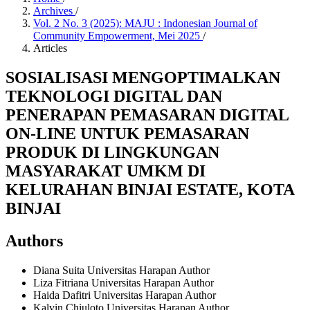
Archives
/
Vol. 2 No. 3 (2025): MAJU : Indonesian Journal of
Community Empowerment, Mei 2025
/
Articles
SOSIALISASI MENGOPTIMALKAN
TEKNOLOGI DIGITAL DAN
PENERAPAN PEMASARAN DIGITAL
ON-LINE UNTUK PEMASARAN
PRODUK DI LINGKUNGAN
MASYARAKAT UMKM DI
KELURAHAN BINJAI ESTATE, KOTA
BINJAI
Authors
Diana Suita
Universitas Harapan
Author
Liza Fitriana
Universitas Harapan
Author
Haida Dafitri
Universitas Harapan
Author
Kalvin Chiuloto
Universitas Harapan
Author