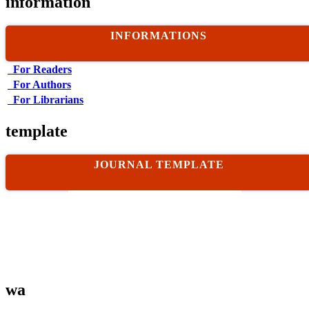
information
INFORMATIONS
For Readers
For Authors
For Librarians
template
JOURNAL TEMPLATE
wa