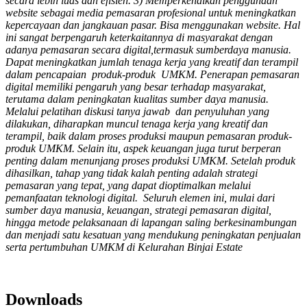
secara lebih luas dan efisien. 3)
Memperkenalkan penggunaan
website sebagai media pemasaran profesional untuk meningkatkan
kepercayaan dan jangkauan pasar. Bisa menggunakan website. Hal
ini sangat berpengaruh keterkaitannya di masyarakat dengan
adanya pemasaran secara digital,termasuk sumberdaya manusia.
Dapat meningkatkan jumlah tenaga kerja yang kreatif dan terampil
dalam pencapaian produk-produk UMKM. Penerapan pemasaran
digital memiliki pengaruh yang besar terhadap masyarakat,
terutama dalam peningkatan kualitas sumber daya manusia.
Melalui pelatihan diskusi tanya jawab dan penyuluhan yang
dilakukan, diharapkan muncul tenaga kerja yang kreatif dan
terampil, baik dalam proses produksi maupun pemasaran produk-
produk UMKM. Selain itu, aspek keuangan juga turut berperan
penting dalam menunjang proses produksi UMKM. Setelah produk
dihasilkan, tahap yang tidak kalah penting adalah strategi
pemasaran yang tepat, yang dapat dioptimalkan melalui
pemanfaatan teknologi digital. Seluruh elemen ini, mulai dari
sumber daya manusia, keuangan, strategi pemasaran digital,
hingga metode pelaksanaan di lapangan saling berkesinambungan
dan menjadi satu kesatuan yang mendukung peningkatan penjualan
serta pertumbuhan UMKM di Kelurahan Binjai Estate
Downloads