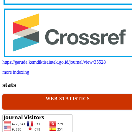
https://garuda.kemdiktisaintek.go.id/journal/view/35528
more indexing
stats
WEB STATISTICS