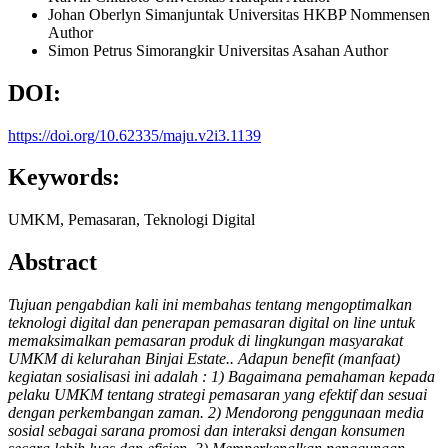
Johan Oberlyn Simanjuntak
Universitas HKBP Nommensen
Author
Simon Petrus Simorangkir
Universitas Asahan
Author
DOI:
https://doi.org/10.62335/maju.v2i3.1139
Keywords:
UMKM, Pemasaran, Teknologi Digital
Abstract
Tujuan pengabdian kali ini membahas tentang mengoptimalkan
teknologi digital dan penerapan pemasaran digital on line untuk
memaksimalkan pemasaran produk di lingkungan masyarakat
UMKM di kelurahan Binjai Estate.. Adapun benefit (manfaat)
kegiatan sosialisasi ini adalah : 1) Bagaimana pemahaman kepada
pelaku UMKM tentang strategi pemasaran yang efektif dan sesuai
dengan perkembangan zaman. 2) Mendorong penggunaan media
sosial sebagai sarana promosi dan interaksi dengan konsumen