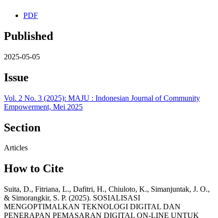
PDF
Published
2025-05-05
Issue
Vol. 2 No. 3 (2025): MAJU : Indonesian Journal of Community
Empowerment, Mei 2025
Section
Articles
How to Cite
Suita, D., Fitriana, L., Dafitri, H., Chiuloto, K., Simanjuntak, J. O.,
& Simorangkir, S. P. (2025). SOSIALISASI
MENGOPTIMALKAN TEKNOLOGI DIGITAL DAN
PENERAPAN PEMASARAN DIGITAL ON-LINE UNTUK