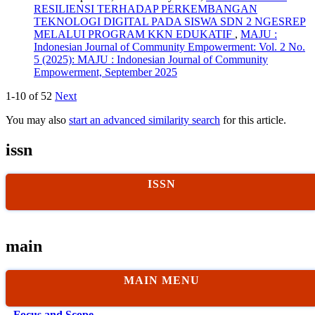
RESILIENSI TERHADAP PERKEMBANGAN
TEKNOLOGI DIGITAL PADA SISWA SDN 2 NGESREP
MELALUI PROGRAM KKN EDUKATIF
,
MAJU :
Indonesian Journal of Community Empowerment: Vol. 2 No.
5 (2025): MAJU : Indonesian Journal of Community
Empowerment, September 2025
1-10 of 52
Next
You may also
start an advanced similarity search
for this article.
issn
ISSN
main
MAIN MENU
Focus and Scope