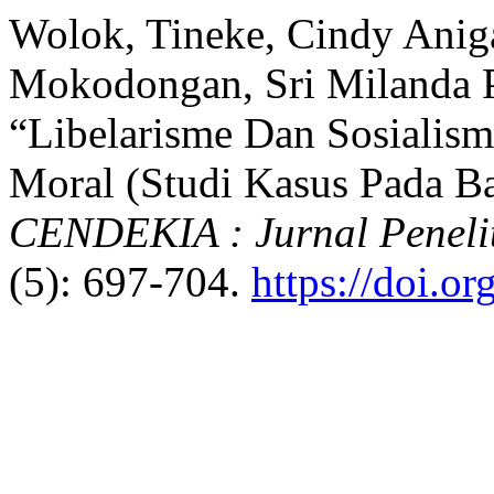
Wolok, Tineke, Cindy Aniga
Mokodongan, Sri Milanda Po
“Libelarisme Dan Sosialism
Moral (Studi Kasus Pada B
CENDEKIA : Jurnal Penelit
(5): 697-704.
https://doi.o