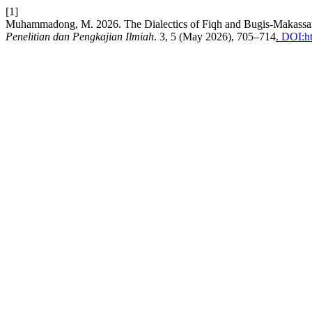
[1]
Muhammadong, M. 2026. The Dialectics of Fiqh and Bugis-Makassa
Penelitian dan Pengkajian Ilmiah
. 3, 5 (May 2026), 705–714
. DOI:h