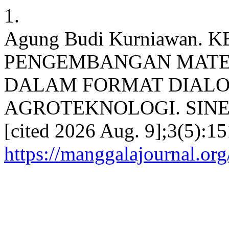
1.
Agung Budi Kurniawan.
PENGEMBANGAN MATER
DALAM FORMAT DIALO
AGROTEKNOLOGI. SINERGI
[cited 2026 Aug. 9];3(5):15
https://manggalajournal.or