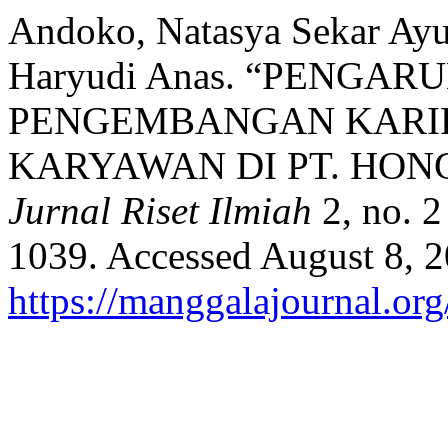
Andoko, Natasya Sekar Ayu
Haryudi Anas. “PENGA
PENGEMBANGAN KARIR
KARYAWAN DI PT. HONG
Jurnal Riset Ilmiah
2, no. 2
1039. Accessed August 8, 2
https://manggalajournal.or