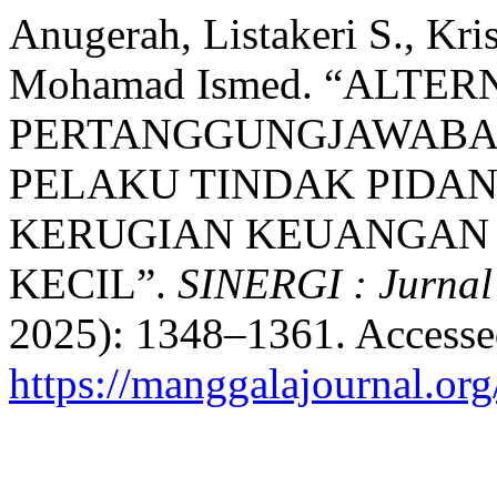
Anugerah, Listakeri S., Kri
Mohamad Ismed. “ALTER
PERTANGGUNGJAWABA
PELAKU TINDAK PIDA
KERUGIAN KEUANGAN
KECIL”.
SINERGI : Jurnal 
2025): 1348–1361. Accesse
https://manggalajournal.or