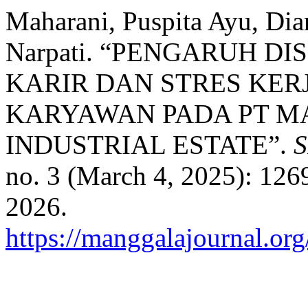
Maharani, Puspita Ayu, Dia
Narpati. “PENGARUH DI
KARIR DAN STRES KER
KARYAWAN PADA PT M
INDUSTRIAL ESTATE”.
S
no. 3 (March 4, 2025): 126
2026.
https://manggalajournal.or