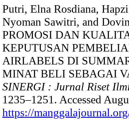
Putri, Elna Rosdiana, Hap
Nyoman Sawitri, and Dov
PROMOSI DAN KUALIT
KEPUTUSAN PEMBELIA
AIRLABELS DI SUMMA
MINAT BELI SEBAGAI V
SINERGI : Jurnal Riset Ilm
1235–1251. Accessed Augus
https://manggalajournal.or