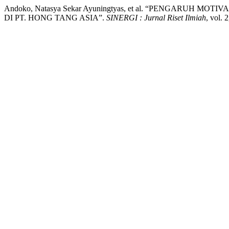
Andoko, Natasya Sekar Ayuningtyas, et al. “PENGARU
DI PT. HONG TANG ASIA”.
SINERGI : Jurnal Riset Ilmiah
, vol. 