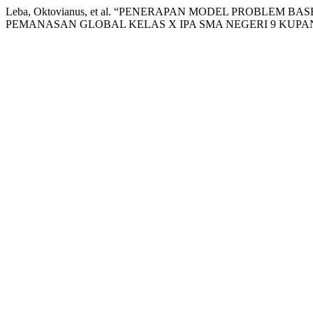
Leba, Oktovianus, et al. “PENERAPAN MODEL PROBLE
PEMANASAN GLOBAL KELAS X IPA SMA NEGERI 9 KUPA