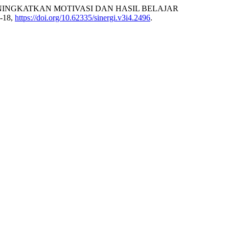
MENINGKATKAN MOTIVASI DAN HASIL BELAJAR
9-18,
https://doi.org/10.62335/sinergi.v3i4.2496
.