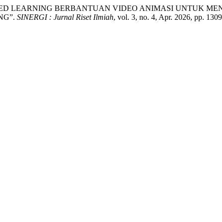
M BASED LEARNING BERBANTUAN VIDEO ANIMASI UNTUK 
NG”.
SINERGI : Jurnal Riset Ilmiah
, vol. 3, no. 4, Apr. 2026, pp. 130