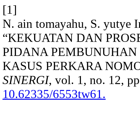
[1]
N. ain tomayahu, S. yutye I
“KEKUATAN DAN PROS
PIDANA PEMBUNUHAN 
KASUS PERKARA NOMOR 
SINERGI
, vol. 1, no. 12, 
10.62335/6553tw61.