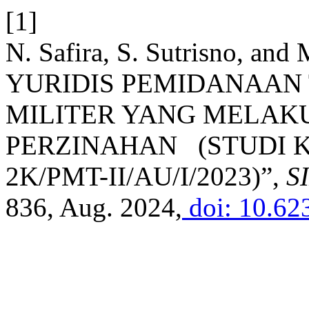
[1]
N. Safira, S. Sutrisno, an
YURIDIS PEMIDANAAN
MILITER YANG MELAK
PERZINAHAN (STUDI 
2K/PMT-II/AU/I/2023)”,
S
836, Aug. 2024,
doi: 10.62