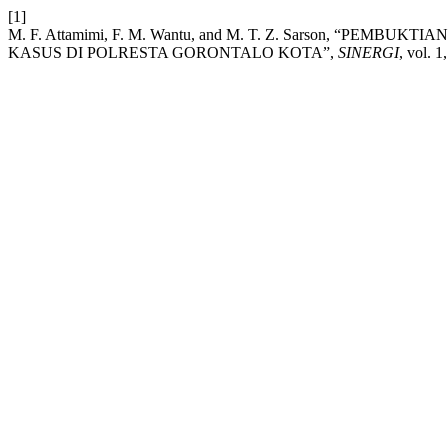
[1]
M. F. Attamimi, F. M. Wantu, and M. T. Z. Sarson, “PE
KASUS DI POLRESTA GORONTALO KOTA”,
SINERGI
, vol. 1