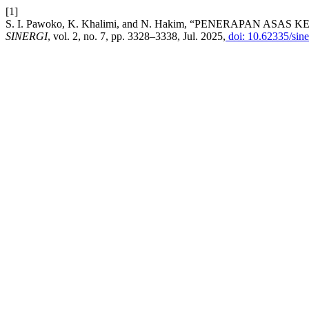
[1]
S. I. Pawoko, K. Khalimi, and N. Hakim, “PENERAPA
SINERGI
, vol. 2, no. 7, pp. 3328–3338, Jul. 2025,
doi: 10.62335/sine