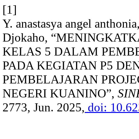
[1]
Y. anastasya angel anthonia
Djokaho, “MENINGKATK
KELAS 5 DALAM PEMBE
PADA KEGIATAN P5 D
PEMBELAJARAN PROJEC
NEGERI KUANINO”,
SIN
2773, Jun. 2025,
doi: 10.62