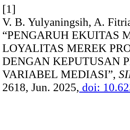
[1]
V. B. Yulyaningsih, A. Fitri
“PENGARUH EKUITAS 
LOYALITAS MEREK PR
DENGAN KEPUTUSAN P
VARIABEL MEDIASI”,
S
2618, Jun. 2025,
doi: 10.62