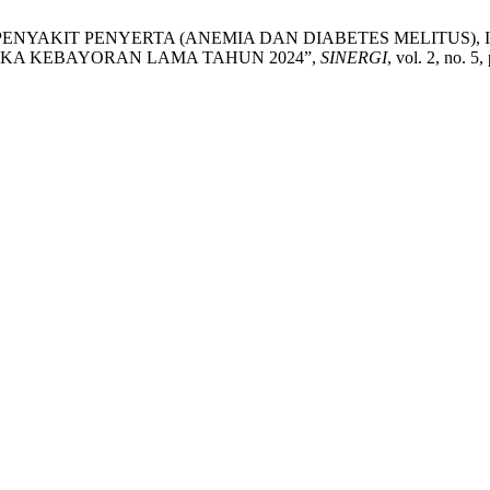
i, “HUBUNGAN PENYAKIT PENYERTA (ANEMIA DAN DIABETES ME
IKA KEBAYORAN LAMA TAHUN 2024”,
SINERGI
, vol. 2, no. 