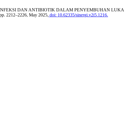
LITUS), INFEKSI DAN ANTIBIOTIK DALAM PENYEMBUHAN LUKA
5, pp. 2212–2226, May 2025,
doi: 10.62335/sinergi.v2i5.1216.