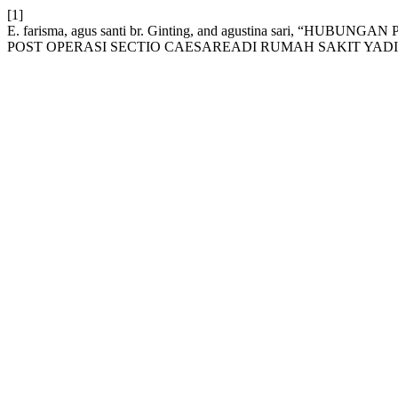
[1]
E. farisma, agus santi br. Ginting, and agustina sar
POST OPERASI SECTIO CAESAREADI RUMAH SAKIT YAD