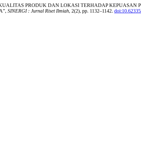
“PENGARUH KUALITAS PRODUK DAN LOKASI TERHADAP KEPUA
A”,
SINERGI : Jurnal Riset Ilmiah
, 2(2), pp. 1132–1142.
doi:10.62335