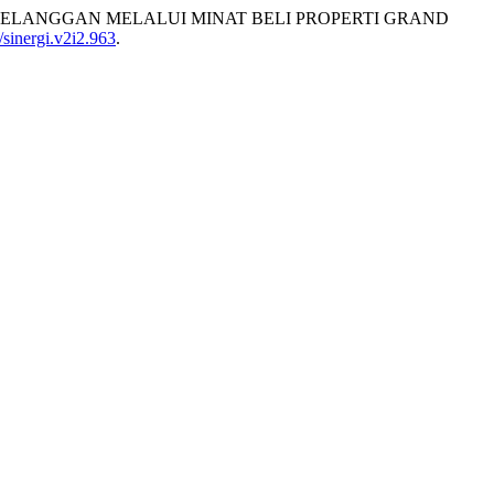
SAN PELANGGAN MELALUI MINAT BELI PROPERTI GRAND
/sinergi.v2i2.963
.