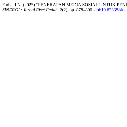
Farha, I.N. (2025) “PENERAPAN MEDIA SOSIAL UNTU
SINERGI : Jurnal Riset Ilmiah
, 2(2), pp. 878–890.
doi:10.62335/sine