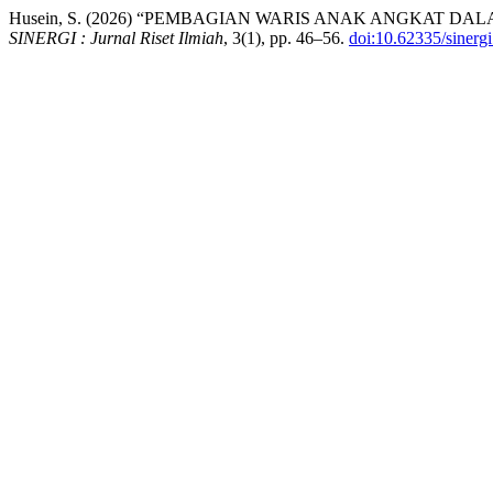
Husein, S. (2026) “PEMBAGIAN WARIS ANAK ANGKAT D
SINERGI : Jurnal Riset Ilmiah
, 3(1), pp. 46–56.
doi:10.62335/sinerg