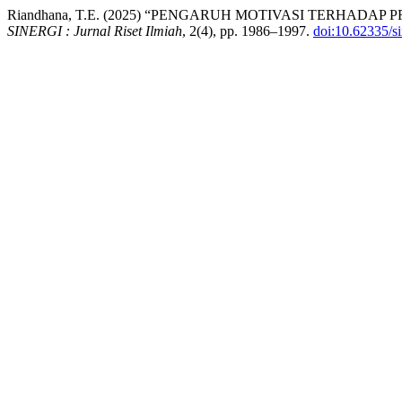
Riandhana, T.E. (2025) “PENGARUH MOTIVASI TERHADAP 
SINERGI : Jurnal Riset Ilmiah
, 2(4), pp. 1986–1997.
doi:10.62335/si