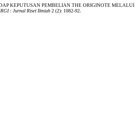
GE TERHADAP KEPUTUSAN PEMBELIAN THE ORIGINOTE MELALUI
RGI : Jurnal Riset Ilmiah
2 (2): 1082-92.