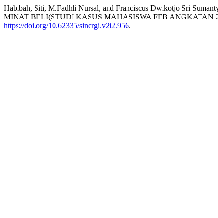
Habibah, Siti, M.Fadhli Nursal, and Franciscus Dwikot
MINAT BELI(STUDI KASUS MAHASISWA FEB ANGKATAN 
https://doi.org/10.62335/sinergi.v2i2.956
.