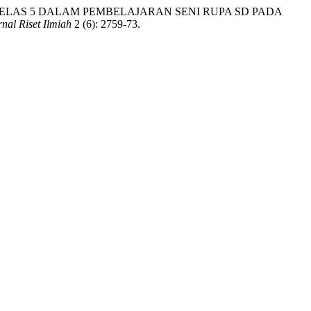
S SISWA KELAS 5 DALAM PEMBELAJARAN SENI RUPA SD PADA
nal Riset Ilmiah
2 (6): 2759-73.