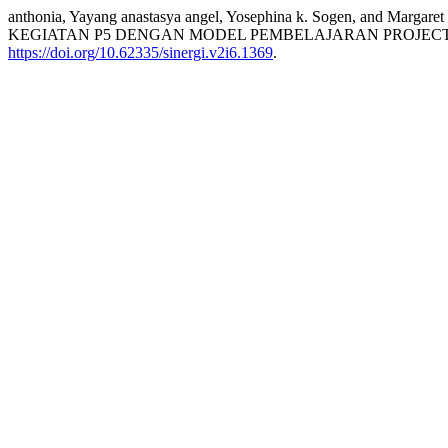
anthonia, Yayang anastasya angel, Yosephina k. Sogen, a
KEGIATAN P5 DENGAN MODEL PEMBELAJARAN PROJECT
https://doi.org/10.62335/sinergi.v2i6.1369
.