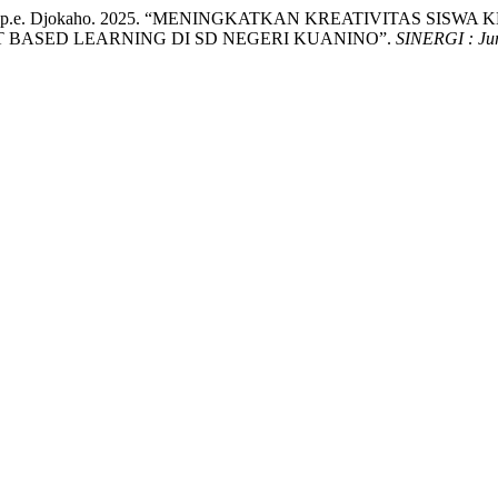
nd Margaret p.e. Djokaho. 2025. “MENINGKATKAN KREATIVITA
 BASED LEARNING DI SD NEGERI KUANINO”.
SINERGI : Jur