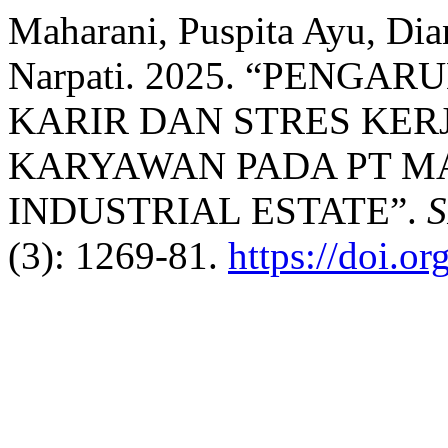
Maharani, Puspita Ayu, Dia
Narpati. 2025. “PENGAR
KARIR DAN STRES KER
KARYAWAN PADA PT M
INDUSTRIAL ESTATE”.
S
(3): 1269-81.
https://doi.o