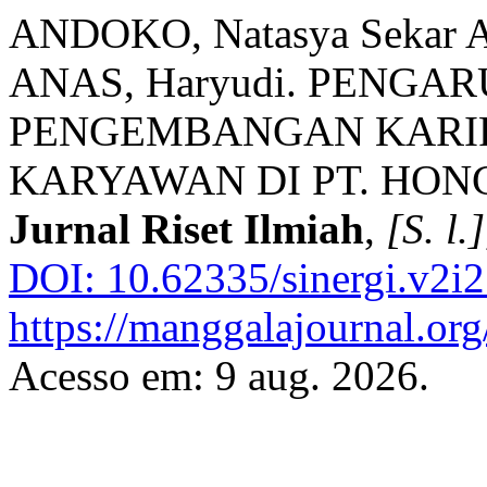
ANDOKO, Natasya Sekar A
ANAS, Haryudi. PENGA
PENGEMBANGAN KARIR
KARYAWAN DI PT. HON
Jurnal Riset Ilmiah
,
[S. l.]
DOI: 10.62335/sinergi.v2i2
https://manggalajournal.or
Acesso em: 9 aug. 2026.