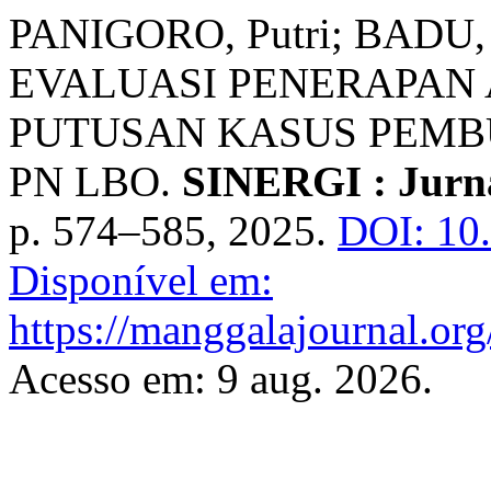
PANIGORO, Putri; BADU, 
EVALUASI PENERAPAN
PUTUSAN KASUS PEMBU
PN LBO.
SINERGI : Jurna
p. 574–585, 2025.
DOI: 10.
Disponível em:
https://manggalajournal.or
Acesso em: 9 aug. 2026.