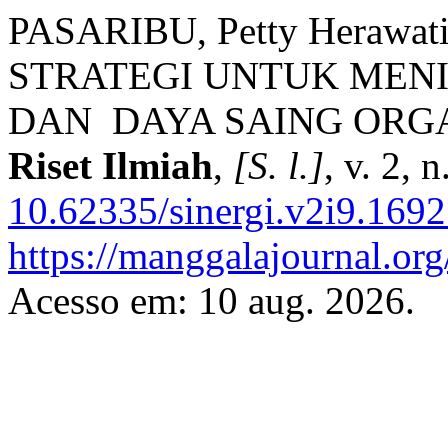
PASARIBU, Petty Herawati
STRATEGI UNTUK MEN
DAN DAYA SAING ORGA
Riset Ilmiah
,
[S. l.]
, v. 2,
10.62335/sinergi.v2i9.1692
https://manggalajournal.or
Acesso em: 10 aug. 2026.