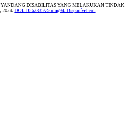
KU PENYANDANG DISABILITAS YANG MELAKUKAN TINDAK
4, 2024.
DOI: 10.62335/z56rmg94.
Disponível em: