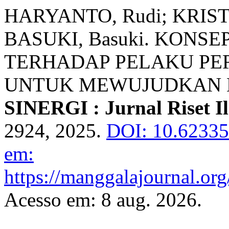
HARYANTO, Rudi; KRISTI
BASUKI, Basuki. KONS
TERHADAP PELAKU PE
UNTUK MEWUJUDKAN 
SINERGI : Jurnal Riset I
2924, 2025.
DOI: 10.62335/
em:
https://manggalajournal.or
Acesso em: 8 aug. 2026.