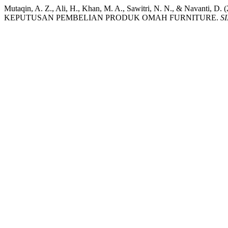
Mutaqin, A. Z., Ali, H., Khan, M. A., Sawitri, N. N.,
KEPUTUSAN PEMBELIAN PRODUK OMAH FURNITURE.
SI