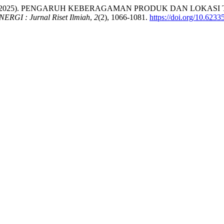
 & Navanti, D. (2025). PENGARUH KEBERAGAMAN PRODUK DA
NERGI : Jurnal Riset Ilmiah
,
2
(2), 1066-1081.
https://doi.org/10.6233