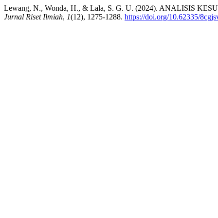
Lewang, N., Wonda, H., & Lala, S. G. U. (2024). ANALISI
Jurnal Riset Ilmiah
,
1
(12), 1275-1288.
https://doi.org/10.62335/8cgj