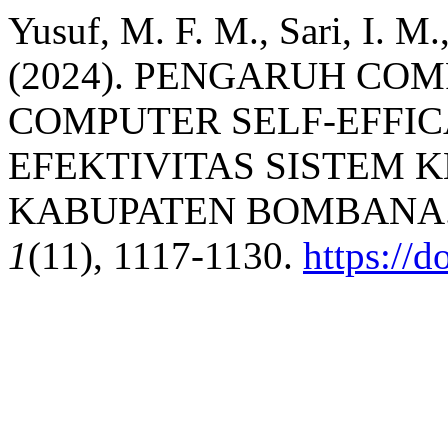
Yusuf, M. F. M., Sari, I. M.
(2024). PENGARUH C
COMPUTER SELF-EFFI
EFEKTIVITAS SISTEM 
KABUPATEN BOMBANA
1
(11), 1117-1130.
https://